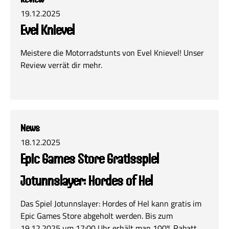
19.12.2025
Evel Knievel
Meistere die Motorradstunts von Evel Knievel! Unser
Review verrät dir mehr.
News
18.12.2025
Epic Games Store Gratisspiel
Jotunnslayer: Hordes of Hel
Das Spiel Jotunnslayer: Hordes of Hel kann gratis im
Epic Games Store abgeholt werden. Bis zum
19.12.2025 um 17:00 Uhr erhält man 100% Rabatt.