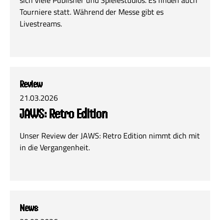
sich viele Publisher und Spielestudios. Es finden auch
Tourniere statt. Während der Messe gibt es
Livestreams.
Review
21.03.2026
JAWS: Retro Edition
Unser Review der JAWS: Retro Edition nimmt dich mit
in die Vergangenheit.
News