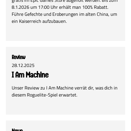
gratis im Epic Games Store abgeholt werden. Bis zum
8.1.2026 um 17:00 Uhr erhält man 100% Rabatt.
Führe Gefechte und Eroberungen im alten China, um
ein Kaiserreich aufzubauen.
Review
28.12.2025
I Am Machine
Unser Review zu I Am Machine verrät dir, was dich in
diesem Roguelite-Spiel erwartet.
News