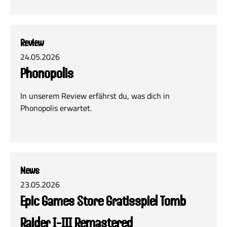
Review
24.05.2026
Phonopolis
In unserem Review erfährst du, was dich in
Phonopolis erwartet.
News
23.05.2026
Epic Games Store Gratisspiel Tomb
Raider I-III Remastered