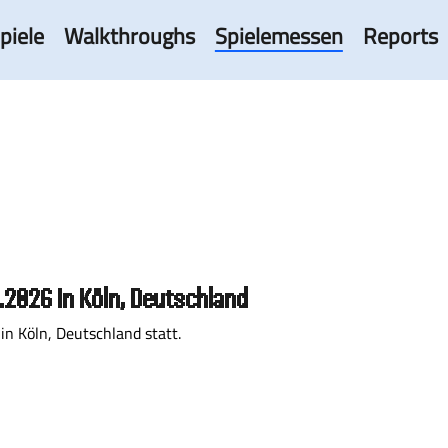
piele
Walkthroughs
Spielemessen
Reports
2026 in Köln, Deutschland
n Köln, Deutschland statt.