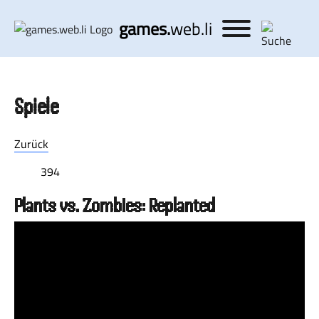
games.
web.li
Spiele
Zurück
394
Plants vs. Zombies: Replanted