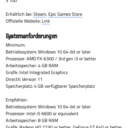
3'100
Erhältlich bei:
Steam
,
Epic Games Store
Offizielle Website:
Link
Systemanforderungen
Minimum:
Betriebssystem: Windows 10 64-bit or later
Prozessor: AMD FX-6300 / 3rd gen i3 or better
Arbeitsspeicher: 4 GB RAM
Grafik: Intel Integrated Graphics
DirectX: Version 11
Speicherplatz: 4 GB verfügbarer Speicherplatz
Empfohlen:
Betriebssystem: Windows 10 64-bit or later
Prozessor: Intel i5 6600 or equivalent
Arbeitsspeicher: 8 GB RAM
Grafik: Radeon HD 7730 or better, GeForce GT 640 or better