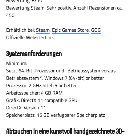
Bewertung: 8/10
Bewertung Steam: Sehr positiv. Anzahl Rezensionen ca.
450
Erhältlich bei:
Steam
,
Epic Games Store
,
GOG
Offizielle Website:
Link
Systemanforderungen
Minimum:
Setzt 64-Bit-Prozessor und -Betriebssystem voraus
Betriebssystem *: Windows 7 (64-bit) or better
Prozessor: 2 GHz Intel i5 or better
Arbeitsspeicher: 4 GB RAM
Grafik: DirectX 11 compatible GPU
DirectX: Version 11
Speicherplatz: 15 GB verfügbarer Speicherplatz
Abtauchen in eine kunstvoll handgezeichnete 3D-