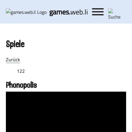
games.
web.li
Spiele
Zurück
122
Phonopolis