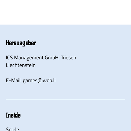
Herausgeber
ICS Management GmbH
, Triesen
Liechtenstein
E-Mail:
games
@
web.li
Inside
Spiele