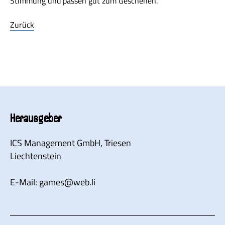
Stimmung und passen gut zum Geschehen.
Zurück
Herausgeber
ICS Management GmbH
, Triesen
Liechtenstein
E-Mail:
games
@
web.li