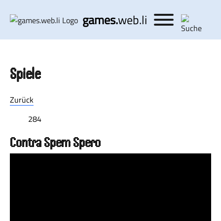
games.
web.li
Spiele
Zurück
284
Contra Spem Spero