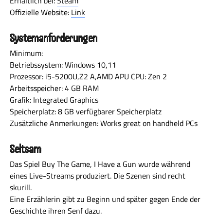
Erhältlich bei:
Steam
Offizielle Website:
Link
Systemanforderungen
Minimum:
Betriebssystem: Windows 10,11
Prozessor: i5-5200U,Z2 A,AMD APU CPU: Zen 2
Arbeitsspeicher: 4 GB RAM
Grafik: Integrated Graphics
Speicherplatz: 8 GB verfügbarer Speicherplatz
Zusätzliche Anmerkungen: Works great on handheld PCs
Seltsam
Das Spiel Buy The Game, I Have a Gun wurde während
eines Live-Streams produziert. Die Szenen sind recht
skurill.
Eine Erzählerin gibt zu Beginn und später gegen Ende der
Geschichte ihren Senf dazu.