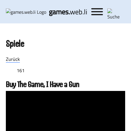
games.
web.li
Spiele
Zurück
161
Buy The Game, I Have a Gun